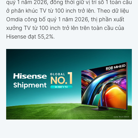
quý 1 năm 2026, đồng thời giữ vị trí số 1 toàn cầu
ở phân khúc TV từ 100 inch trở lên. Theo dữ liệu
Omdia công bố quý 1 năm 2026, thị phần xuất
xưởng TV từ 100 inch trở lên trên toàn cầu của
Hisense đạt 55,2%.