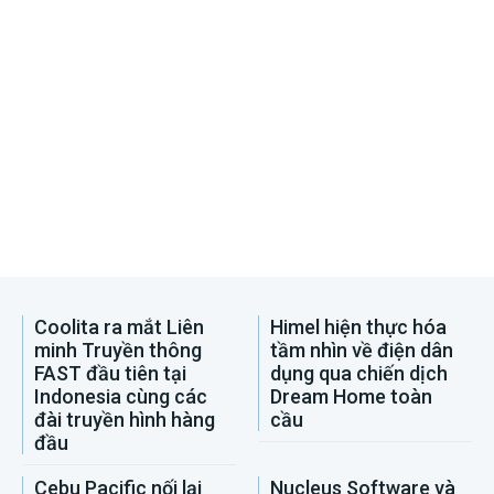
Coolita ra mắt Liên
Himel hiện thực hóa
minh Truyền thông
tầm nhìn về điện dân
FAST đầu tiên tại
dụng qua chiến dịch
Indonesia cùng các
Dream Home toàn
đài truyền hình hàng
cầu
đầu
Cebu Pacific nối lại
Nucleus Software và