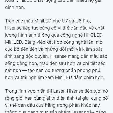
RGB MiniLED chất lượng cao đến nhiều hộ gia
đình hơn.
Trên các mẫu MiniLED như U7 và U6 Pro,
Hisense tiếp tục củng cố vị thế dẫn đầu về chất
lượng hình ảnh thông qua công nghệ Hi-QLED
MiniLED. Bằng việc kết hợp công nghệ làm mờ
cục bộ tiên tiến và những đổi mới về kiểm soát
ánh sáng độc quyền, Hisense mang đến màu sắc
sống động hơn, màu đen sâu hơn và chi tiết sắc
nét hơn — tạo nên độ tương phản phong phú
hơn và trải nghiệm xem MiniLED đắm chìm hơn.
Trong lĩnh vực hiển thị Laser, Hisense tiếp tục mở
rộng giới hạn của giải trí điện ảnh tại gia, củng cố
vị thế dẫn đầu của hãng trong phân khúc này
thông qua danh mục sản phẩm Laser ngày càng