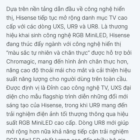
Dựa trên nền tảng dẫn đầu về công nghệ hiển
thị, Hisense tiếp tục mở rộng danh mục TV cao
cấp với các dòng UXS, UR9 và UR8. Là thương
hiệu khai sinh công nghệ RGB MiniLED, Hisense
đang thúc đẩy ngành với công nghệ hiển thị
“màu sắc tự nhiên và chân thực” được hỗ trợ bởi
Chromagic, mang đến hình ảnh chân thực hơn,
nâng cao độ thoải mái cho mắt và cải thiện hiệu
suất năng lượng cho người dùng trên toàn cầu.
Được định vị là Đỉnh cao công nghệ TV, UXS đại
diện cho mẫu flagship trình diễn những đổi mới
sáng tạo của Hisense, trong khi UR9 mang đến
trải nghiệm điện ảnh tối thượng thông qua hiệu
suất RGB MiniLED cao cấp. Dòng UR8 mới giúp
mở rộng hơn nữa khả năng tiếp cận trải nghiệm