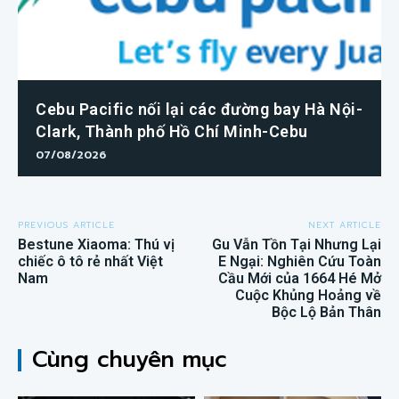
Cebu Pacific nối lại các đường bay Hà Nội-
Clark, Thành phố Hồ Chí Minh-Cebu
07/08/2026
PREVIOUS ARTICLE
NEXT ARTICLE
Bestune Xiaoma: Thú vị
Gu Vẫn Tồn Tại Nhưng Lại
chiếc ô tô rẻ nhất Việt
E Ngại: Nghiên Cứu Toàn
Nam
Cầu Mới của 1664 Hé Mở
Cuộc Khủng Hoảng về
Bộc Lộ Bản Thân
Cùng chuyên mục