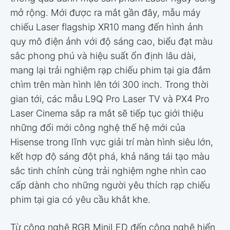
mở rộng. Mới được ra mắt gần đây, mẫu máy
chiếu Laser flagship XR10 mang đến hình ảnh
quy mô điện ảnh với độ sáng cao, biểu đạt màu
sắc phong phú và hiệu suất ổn định lâu dài,
mang lại trải nghiệm rạp chiếu phim tại gia đắm
chìm trên màn hình lên tới 300 inch. Trong thời
gian tới, các mẫu L9Q Pro Laser TV và PX4 Pro
Laser Cinema sắp ra mắt sẽ tiếp tục giới thiệu
những đổi mới công nghệ thế hệ mới của
Hisense trong lĩnh vực giải trí màn hình siêu lớn,
kết hợp độ sáng đột phá, khả năng tái tạo màu
sắc tinh chỉnh cùng trải nghiệm nghe nhìn cao
cấp dành cho những người yêu thích rạp chiếu
phim tại gia có yêu cầu khắt khe.
Từ công nghệ RGB MiniLED đến công nghệ hiển