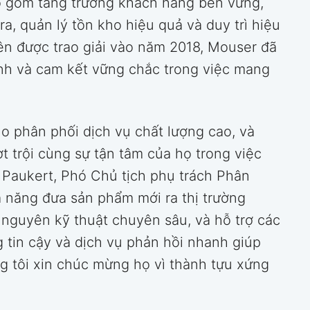
o gồm tăng trưởng khách hàng bền vững,
a, quản lý tồn kho hiệu quả và duy trì hiệu
iên được trao giải vào năm 2018, Mouser đã
ành và cam kết vững chắc trong việc mang
ho phân phối dịch vụ chất lượng cao, và
t trội cùng sự tận tâm của họ trong việc
 Paukert, Phó Chủ tịch phụ trách Phân
ả năng đưa sản phẩm mới ra thị trường
 nguyên kỹ thuật chuyên sâu, và hỗ trợ các
tin cậy và dịch vụ phản hồi nhanh giúp
ng tôi xin chúc mừng họ vì thành tựu xứng