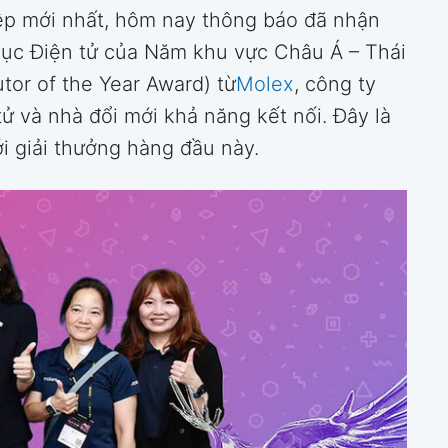
ệp mới nhất, hôm nay thông báo đã nhận
ục Điện tử của Năm khu vực Châu Á – Thái
tor of the Year Award) từ
Molex
, công ty
ử và nhà đổi mới khả năng kết nối. Đây là
 giải thưởng hàng đầu này.