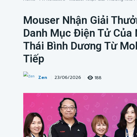
Mouser Nhận Giải Thưở
Danh Mục Điện Tử Của
Thái Bình Dương Từ Mo
Tiếp
Zen
188
23/06/2026