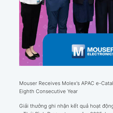
Mouser Receives Molex’s APAC e-Catalo
Eighth Consecutive Year
Giải thưởng ghi nhận kết quả hoạt độ