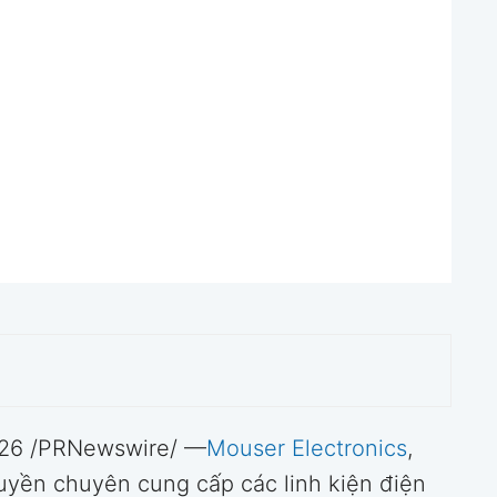
26 /PRNewswire/ —
Mouser Electronics
,
quyền chuyên cung cấp các linh kiện điện