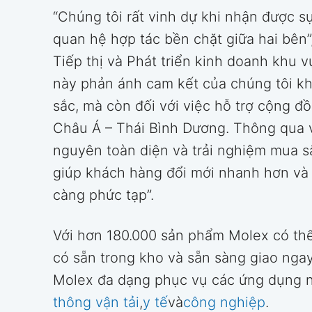
“Chúng tôi rất vinh dự khi nhận được 
quan hệ hợp tác bền chặt giữa hai bên”
Tiếp thị và Phát triển kinh doanh khu 
này phản ánh cam kết của chúng tôi kh
sắc, mà còn đối với việc hỗ trợ cộng đ
Châu Á – Thái Bình Dương. Thông qua v
nguyên toàn diện và trải nghiệm mua sắ
giúp khách hàng đổi mới nhanh hơn và 
càng phức tạp”.
Với hơn 180.000 sản phẩm Molex có th
có sẵn trong kho và sẵn sàng giao nga
Molex đa dạng phục vụ các ứng dụng 
thông vận tải
,
y tế
và
công nghiệp
.