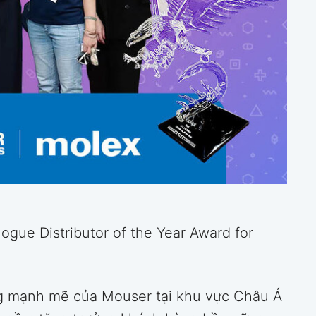
gue Distributor of the Year Award for
ng mạnh mẽ của Mouser tại khu vực Châu Á