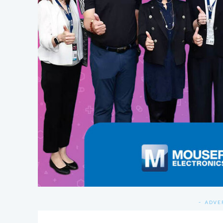
- ADVE