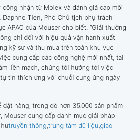
sự công nhận từ Molex và đánh giá cao mối
, Daphne Tien, Phó Chủ tịch phụ trách
vực APAC của Mouser cho biết. “Giải thưởng
ông chỉ đối với hiệu quả vận hành xuất
ồng kỹ sư và thu mua trên toàn khu vực
iệc cung cấp các công nghệ mới nhất, tài
m liền mạch, chúng tôi hướng tới việc
tự tin thích ứng với chuỗi cung ứng ngày
ể đặt hàng, trong đó hơn 35.000 sản phẩm
y, Mouser cung cấp danh mục giải pháp
như
truyền thông
,
trung tâm dữ liệu
,
giao