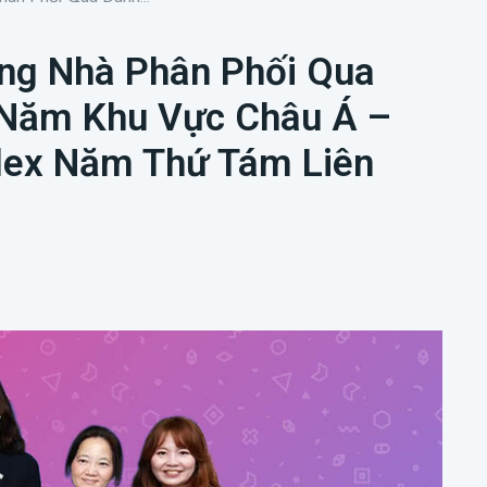
ng Nhà Phân Phối Qua
 Năm Khu Vực Châu Á –
lex Năm Thứ Tám Liên