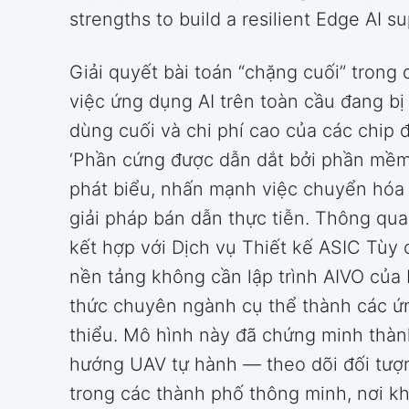
strengths to build a resilient Edge AI s
Giải quyết bài toán “chặng cuối” trong q
việc ứng dụng AI trên toàn cầu đang b
dùng cuối và chi phí cao của các chip
‘Phần cứng được dẫn dắt bởi phần mềm’
phát biểu, nhấn mạnh việc chuyển hóa
giải pháp bán dẫn thực tiễn. Thông qu
kết hợp với Dịch vụ Thiết kế ASIC Tùy 
nền tảng không cần lập trình AIVO của
thức chuyên ngành cụ thể thành các ứn
thiểu. Mô hình này đã chứng minh thàn
hướng UAV tự hành — theo dõi đối tượ
trong các thành phố thông minh, nơi khả