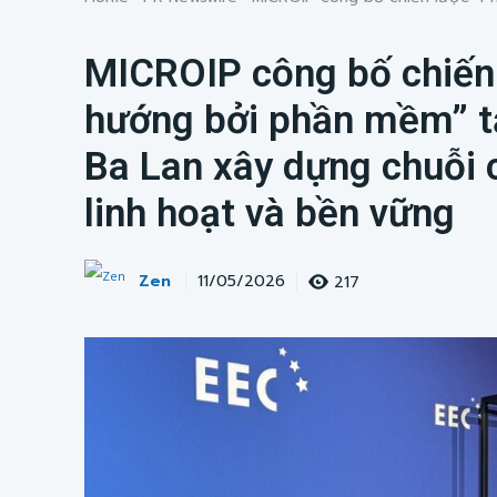
MICROIP công bố chiến
hướng bởi phần mềm” tạ
Ba Lan xây dựng chuỗi 
linh hoạt và bền vững
Zen
217
11/05/2026