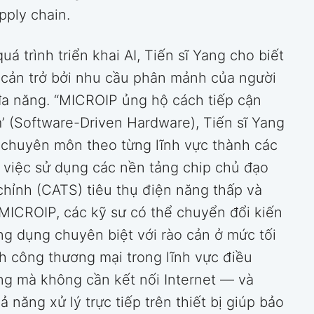
upply chain.
uá trình triển khai AI, Tiến sĩ Yang cho biết
ị cản trở bởi nhu cầu phân mảnh của người
 đa năng. “MICROIP ủng hộ cách tiếp cận
 (Software-Driven Hardware), Tiến sĩ Yang
 chuyên môn theo từng lĩnh vực thành các
a việc sử dụng các nền tảng chip chủ đạo
chỉnh (CATS) tiêu thụ điện năng thấp và
 MICROIP, các kỹ sư có thể chuyển đổi kiến
g dụng chuyên biệt với rào cản ở mức tối
h công thương mại trong lĩnh vực điều
ng mà không cần kết nối Internet — và
 năng xử lý trực tiếp trên thiết bị giúp bảo