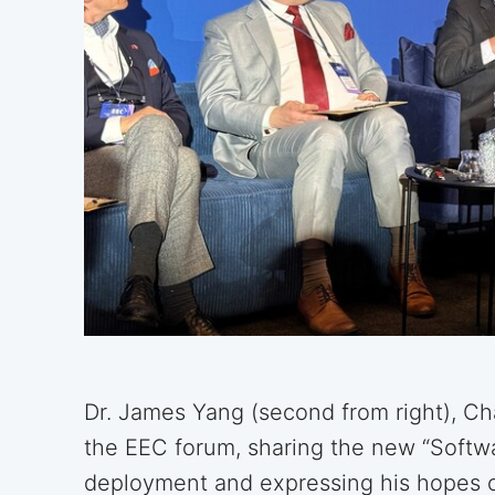
Dr. James Yang (second from right), Ch
the EEC forum, sharing the new “Softwa
deployment and expressing his hopes 