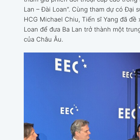
Lan – Đài Loan”. Cùng tham dự có Đại 
HCG Michael Chiu, Tiến sĩ Yang đã đề 
Loan để đưa Ba Lan trở thành một trung 
của Châu Âu.