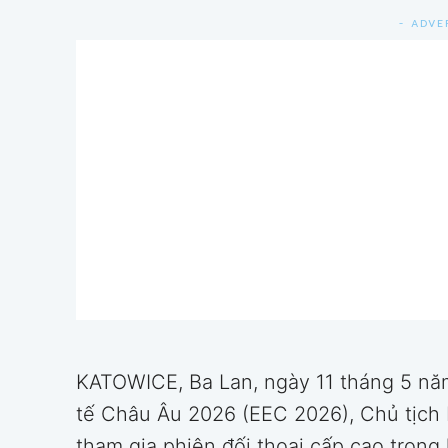
- ADVE
KATOWICE, Ba Lan, ngày 11 tháng 5 nă
tế Châu Âu 2026 (EEC 2026), Chủ tịch
tham gia phiên đối thoại cấp cao trong