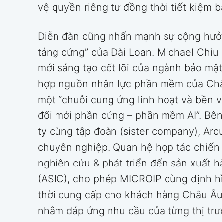
vệ quyền riêng tư đồng thời tiết kiệm 
Diễn đàn cũng nhấn mạnh sự cộng hưởn
tảng cứng” của Đài Loan. Michael Chiu 
mới sáng tạo cốt lõi của ngành bảo mật 
hợp nguồn nhân lực phần mềm của Châu
một “chuỗi cung ứng linh hoạt và bền v
đổi mới phần cứng – phần mềm AI”. Bê
ty cùng tập đoàn (sister company), Ar
chuyên nghiệp. Quan hệ hợp tác chiến 
nghiên cứu & phát triển đến sản xuất 
(ASIC), cho phép MICROIP cùng định hì
thời cung cấp cho khách hàng Châu Âu 
nhằm đáp ứng nhu cầu của từng thị trư