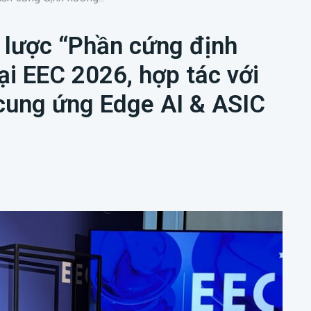
 lược “Phần cứng định
i EEC 2026, hợp tác với
cung ứng Edge AI & ASIC