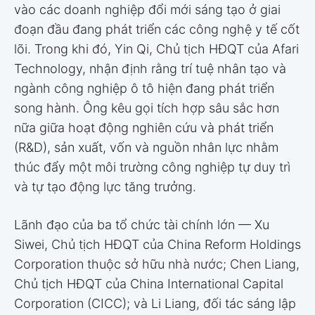
vào các doanh nghiệp đổi mới sáng tạo ở giai
đoạn đầu đang phát triển các công nghệ y tế cốt
lõi. Trong khi đó, Yin Qi, Chủ tịch HĐQT của Afari
Technology, nhận định rằng trí tuệ nhân tạo và
ngành công nghiệp ô tô hiện đang phát triển
song hành. Ông kêu gọi tích hợp sâu sắc hơn
nữa giữa hoạt động nghiên cứu và phát triển
(R&D), sản xuất, vốn và nguồn nhân lực nhằm
thúc đẩy một môi trường công nghiệp tự duy trì
và tự tạo động lực tăng trưởng.
Lãnh đạo của ba tổ chức tài chính lớn — Xu
Siwei, Chủ tịch HĐQT của China Reform Holdings
Corporation thuộc sở hữu nhà nước; Chen Liang,
Chủ tịch HĐQT của China International Capital
Corporation (CICC); và Li Liang, đối tác sáng lập