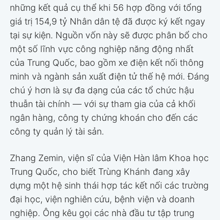
những kết quả cụ thể khi 56 hợp đồng với tổng
giá trị 154,9 tỷ Nhân dân tệ đã được ký kết ngay
tại sự kiện. Nguồn vốn này sẽ được phân bổ cho
một số lĩnh vực công nghiệp năng động nhất
của Trung Quốc, bao gồm xe điện kết nối thông
minh và ngành sản xuất điện tử thế hệ mới. Đáng
chú ý hơn là sự đa dạng của các tổ chức hậu
thuẫn tài chính — với sự tham gia của cả khối
ngân hàng, công ty chứng khoán cho đến các
công ty quản lý tài sản.
Zhang Zemin, viện sĩ của Viện Hàn lâm Khoa học
Trung Quốc, cho biết Trùng Khánh đang xây
dựng một hệ sinh thái hợp tác kết nối các trường
đại học, viện nghiên cứu, bệnh viện và doanh
nghiệp. Ông kêu gọi các nhà đầu tư tập trung