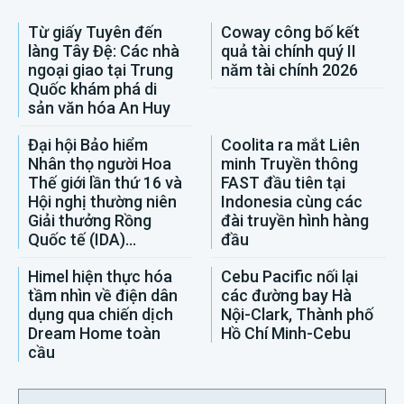
Từ giấy Tuyên đến
Coway công bố kết
làng Tây Đệ: Các nhà
quả tài chính quý II
ngoại giao tại Trung
năm tài chính 2026
Quốc khám phá di
sản văn hóa An Huy
Đại hội Bảo hiểm
Coolita ra mắt Liên
Nhân thọ người Hoa
minh Truyền thông
Thế giới lần thứ 16 và
FAST đầu tiên tại
Hội nghị thường niên
Indonesia cùng các
Giải thưởng Rồng
đài truyền hình hàng
Quốc tế (IDA)...
đầu
Himel hiện thực hóa
Cebu Pacific nối lại
tầm nhìn về điện dân
các đường bay Hà
dụng qua chiến dịch
Nội-Clark, Thành phố
Dream Home toàn
Hồ Chí Minh-Cebu
cầu