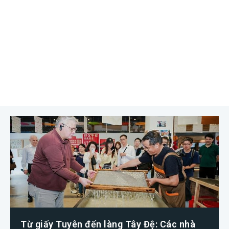
Từ giấy Tuyên đến làng Tây Đệ: Các nhà