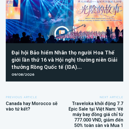
Đại hội Bảo hiểm Nhân thọ người Hoa Thế
giới lần thứ 16 và Hội nghị thường niên Giải
thưởng Rồng Quốc tế (IDA)...
09/08/2026
PREVIOUS ARTICLE
NEXT ARTICLE
Canada hay Morocco sẽ
Traveloka khởi động 7.7
vào tứ kết?
Epic Sale tại Việt Nam: Vé
máy bay đồng giá chỉ từ
777.000 VND, giảm đến
50% toàn sàn và Mua 1