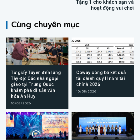
Tặng 1 cho khách sạn và
hoạt động vui chơi
Cùng chuyên mục
Từ giấy Tuyên đến làng
Coway công bố kết quả
Tây Đệ: Các nhà ngoại
tài chính quý II năm tài
giao tại Trung Quốc
chính 2026
khám phá di sản văn
10/08/2026
hóa An Huy
10/08/2026