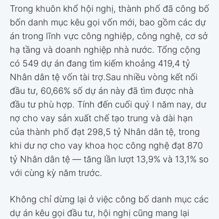
Trong khuôn khổ hội nghị, thành phố đã công bố
bốn danh mục kêu gọi vốn mới, bao gồm các dự
án trong lĩnh vực công nghiệp, công nghệ, cơ sở
hạ tầng và doanh nghiệp nhà nước. Tổng cộng
có 549 dự án đang tìm kiếm khoảng 419,4 tỷ
Nhân dân tệ vốn tài trợ.Sau nhiều vòng kết nối
đầu tư, 60,66% số dự án này đã tìm được nhà
đầu tư phù hợp. Tính đến cuối quý I năm nay, dư
nợ cho vay sản xuất chế tạo trung và dài hạn
của thành phố đạt 298,5 tỷ Nhân dân tệ, trong
khi dư nợ cho vay khoa học công nghệ đạt 870
tỷ Nhân dân tệ — tăng lần lượt 13,9% và 13,1% so
với cùng kỳ năm trước.
Không chỉ dừng lại ở việc công bố danh mục các
dự án kêu gọi đầu tư, hội nghị cũng mang lại