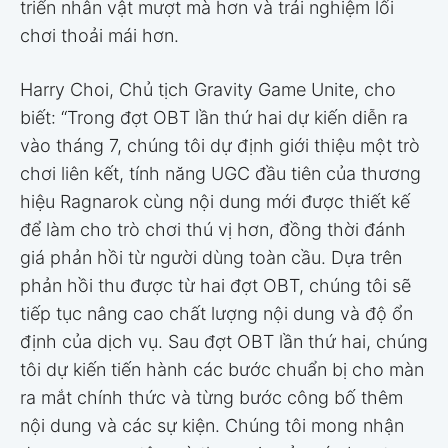
triển nhân vật mượt mà hơn và trải nghiệm lối
chơi thoải mái hơn.
Harry Choi, Chủ tịch Gravity Game Unite, cho
biết: “Trong đợt OBT lần thứ hai dự kiến diễn ra
vào tháng 7, chúng tôi dự định giới thiệu một trò
chơi liên kết, tính năng UGC đầu tiên của thương
hiệu Ragnarok cùng nội dung mới được thiết kế
để làm cho trò chơi thú vị hơn, đồng thời đánh
giá phản hồi từ người dùng toàn cầu. Dựa trên
phản hồi thu được từ hai đợt OBT, chúng tôi sẽ
tiếp tục nâng cao chất lượng nội dung và độ ổn
định của dịch vụ. Sau đợt OBT lần thứ hai, chúng
tôi dự kiến tiến hành các bước chuẩn bị cho màn
ra mắt chính thức và từng bước công bố thêm
nội dung và các sự kiện. Chúng tôi mong nhận