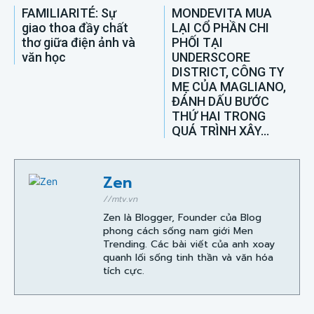
FAMILIARITÉ: Sự
MONDEVITA MUA
giao thoa đầy chất
LẠI CỔ PHẦN CHI
thơ giữa điện ảnh và
PHỐI TẠI
văn học
UNDERSCORE
DISTRICT, CÔNG TY
MẸ CỦA MAGLIANO,
ĐÁNH DẤU BƯỚC
THỨ HAI TRONG
QUÁ TRÌNH XÂY...
Zen
//mtv.vn
Zen là Blogger, Founder của Blog
phong cách sống nam giới Men
Trending. Các bài viết của anh xoay
quanh lối sống tinh thần và văn hóa
tích cực.