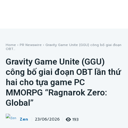
Home
PR Newswire
Gravity Game Unite (GGU) công bố giai đoạn
OBT...
Gravity Game Unite (GGU)
công bố giai đoạn OBT lần thứ
hai cho tựa game PC
MMORPG “Ragnarok Zero:
Global”
Zen
193
23/06/2026