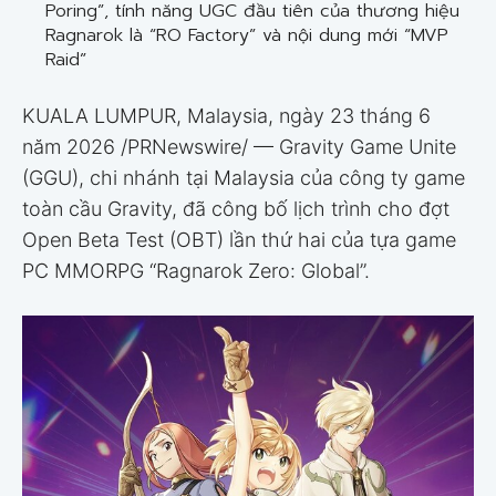
Poring”, tính năng UGC đầu tiên của thương hiệu
Ragnarok là “RO Factory” và nội dung mới “MVP
Raid”
KUALA LUMPUR, Malaysia, ngày 23 tháng 6
năm 2026 /PRNewswire/ — Gravity Game Unite
(GGU), chi nhánh tại Malaysia của công ty game
toàn cầu Gravity, đã công bố lịch trình cho đợt
Open Beta Test (OBT) lần thứ hai của tựa game
PC MMORPG “Ragnarok Zero: Global”.