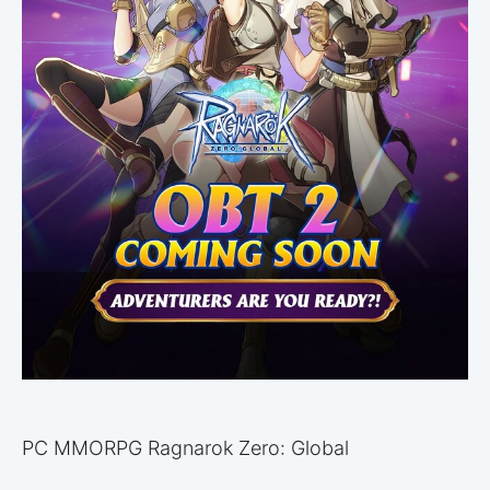
PC MMORPG Ragnarok Zero: Global