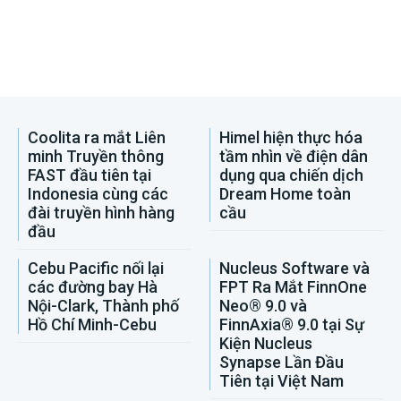
Coolita ra mắt Liên
Himel hiện thực hóa
minh Truyền thông
tầm nhìn về điện dân
FAST đầu tiên tại
dụng qua chiến dịch
Indonesia cùng các
Dream Home toàn
đài truyền hình hàng
cầu
đầu
Cebu Pacific nối lại
Nucleus Software và
các đường bay Hà
FPT Ra Mắt FinnOne
Nội-Clark, Thành phố
Neo® 9.0 và
Hồ Chí Minh-Cebu
FinnAxia® 9.0 tại Sự
Kiện Nucleus
Synapse Lần Đầu
Tiên tại Việt Nam