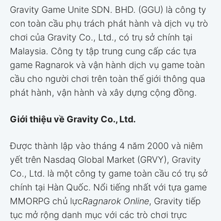
Gravity Game Unite SDN. BHD. (GGU) là công ty
con toàn cầu phụ trách phát hành và dịch vụ trò
chơi của Gravity Co., Ltd., có trụ sở chính tại
Malaysia. Công ty tập trung cung cấp các tựa
game Ragnarok và vận hành dịch vụ game toàn
cầu cho người chơi trên toàn thế giới thông qua
phát hành, vận hành và xây dựng cộng đồng.
Giới thiệu về Gravity Co., Ltd.
Được thành lập vào tháng 4 năm 2000 và niêm
yết trên Nasdaq Global Market (GRVY), Gravity
Co., Ltd. là một công ty game toàn cầu có trụ sở
chính tại Hàn Quốc. Nổi tiếng nhất với tựa game
MMORPG chủ lực
Ragnarok Online
, Gravity tiếp
tục mở rộng danh mục với các trò chơi trực