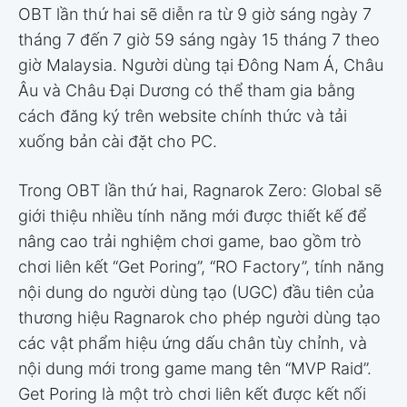
OBT lần thứ hai sẽ diễn ra từ 9 giờ sáng ngày 7
tháng 7 đến 7 giờ 59 sáng ngày 15 tháng 7 theo
giờ Malaysia. Người dùng tại Đông Nam Á, Châu
Âu và Châu Đại Dương có thể tham gia bằng
cách đăng ký trên website chính thức và tải
xuống bản cài đặt cho PC.
Trong OBT lần thứ hai, Ragnarok Zero: Global sẽ
giới thiệu nhiều tính năng mới được thiết kế để
nâng cao trải nghiệm chơi game, bao gồm trò
chơi liên kết “Get Poring”, “RO Factory”, tính năng
nội dung do người dùng tạo (UGC) đầu tiên của
thương hiệu Ragnarok cho phép người dùng tạo
các vật phẩm hiệu ứng dấu chân tùy chỉnh, và
nội dung mới trong game mang tên “MVP Raid”.
Get Poring là một trò chơi liên kết được kết nối