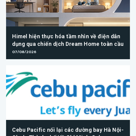
Himel hiện thực hóa tầm nhìn về điện dân
dụng qua chiến dịch Dream Home toàn cầu
07/08/2026
Cebu Pacific nối lại các đường bay Hà Nội-