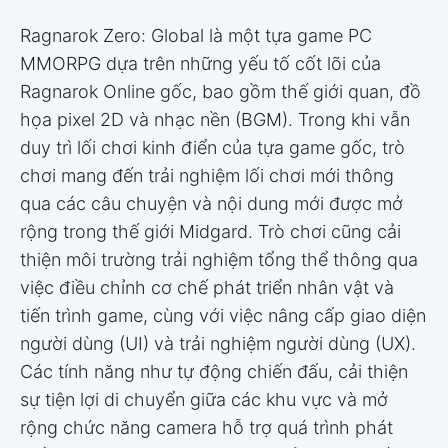
Ragnarok Zero: Global là một tựa game PC
MMORPG dựa trên những yếu tố cốt lõi của
Ragnarok Online gốc, bao gồm thế giới quan, đồ
họa pixel 2D và nhạc nền (BGM). Trong khi vẫn
duy trì lối chơi kinh điển của tựa game gốc, trò
chơi mang đến trải nghiệm lối chơi mới thông
qua các câu chuyện và nội dung mới được mở
rộng trong thế giới Midgard. Trò chơi cũng cải
thiện môi trường trải nghiệm tổng thể thông qua
việc điều chỉnh cơ chế phát triển nhân vật và
tiến trình game, cùng với việc nâng cấp giao diện
người dùng (UI) và trải nghiệm người dùng (UX).
Các tính năng như tự động chiến đấu, cải thiện
sự tiện lợi di chuyển giữa các khu vực và mở
rộng chức năng camera hỗ trợ quá trình phát