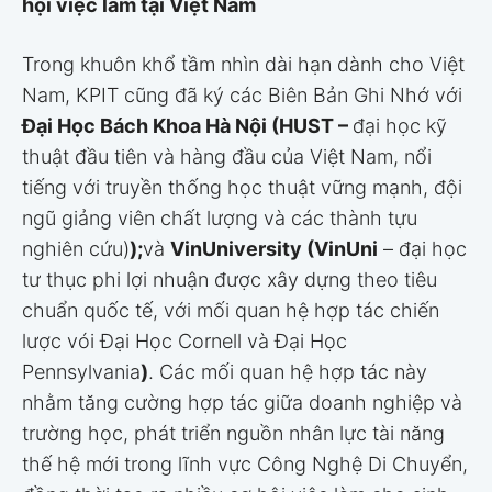
hội việc làm tại Việt Nam
Trong khuôn khổ tầm nhìn dài hạn dành cho Việt
Nam, KPIT cũng đã ký các Biên Bản Ghi Nhớ với
Đại Học Bách Khoa Hà Nội (HUST –
đại học kỹ
thuật đầu tiên và hàng đầu của Việt Nam, nổi
tiếng với truyền thống học thuật vững mạnh, đội
ngũ giảng viên chất lượng và các thành tựu
nghiên cứu)
);
và
VinUniversity (VinUni
– đại học
tư thục phi lợi nhuận được xây dựng theo tiêu
chuẩn quốc tế, với mối quan hệ hợp tác chiến
lược vói Đại Học Cornell và Đại Học
Pennsylvania
)
. Các mối quan hệ hợp tác này
nhằm tăng cường hợp tác giữa doanh nghiệp và
trường học, phát triển nguồn nhân lực tài năng
thế hệ mới trong lĩnh vực Công Nghệ Di Chuyển,