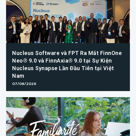
Nucleus Software và FPT Ra Mắt FinnOne
Neo® 9.0 và FinnAxia® 9.0 tại Sự Kiện
Nucleus Synapse Lần Đầu Tiên tại Việt
Nam
07/08/2026