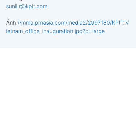
sunil.r@kpit.com
Ảnh:
//mma.prnasia.com/media2/2997180/KPIT_V
ietnam_office_inauguration.jpg?p=large