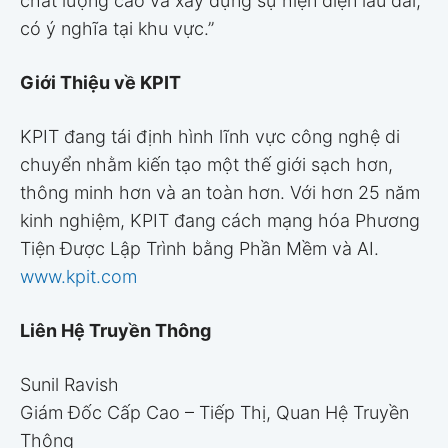
chất lượng cao và xây dựng sự hiện diện lâu dài,
có ý nghĩa tại khu vực.”
Giới Thiệu về KPIT
KPIT đang tái định hình lĩnh vực công nghệ di
chuyển nhằm kiến tạo một thế giới sạch hơn,
thông minh hơn và an toàn hơn. Với hơn 25 năm
kinh nghiệm, KPIT đang cách mạng hóa Phương
Tiện Được Lập Trình bằng Phần Mềm và AI.
www.kpit.com
Liên Hệ Truyền Thông
Sunil Ravish
Giám Đốc Cấp Cao – Tiếp Thị, Quan Hệ Truyền
Thông