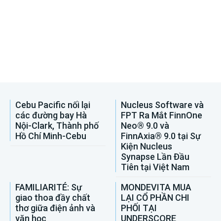
Cebu Pacific nối lại
Nucleus Software và
các đường bay Hà
FPT Ra Mắt FinnOne
Nội-Clark, Thành phố
Neo® 9.0 và
Hồ Chí Minh-Cebu
FinnAxia® 9.0 tại Sự
Kiện Nucleus
Synapse Lần Đầu
Tiên tại Việt Nam
FAMILIARITÉ: Sự
MONDEVITA MUA
giao thoa đầy chất
LẠI CỔ PHẦN CHI
thơ giữa điện ảnh và
PHỐI TẠI
văn học
UNDERSCORE