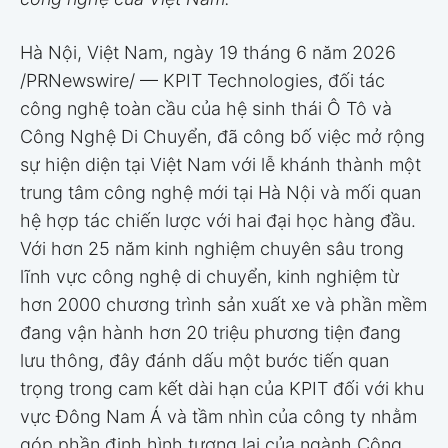
Hà Nội, Việt Nam
,
ngày 19 tháng 6 năm 2026
/PRNewswire/ — KPIT Technologies, đối tác
công nghệ toàn cầu của hệ sinh thái Ô Tô và
Công Nghệ Di Chuyển, đã công bố việc mở rộng
sự hiện diện tại Việt Nam với lễ khánh thành một
trung tâm công nghệ mới tại Hà Nội và mối quan
hệ hợp tác chiến lược với hai đại học hàng đầu.
Với hơn 25 năm kinh nghiệm chuyên sâu trong
lĩnh vực công nghệ di chuyển, kinh nghiệm từ
hơn 2000 chương trình sản xuất xe và phần mềm
đang vận hành hơn 20 triệu phương tiện đang
lưu thông, đây đánh dấu một bước tiến quan
trọng trong cam kết dài hạn của KPIT đối với khu
vực Đông Nam Á và tầm nhìn của công ty nhằm
góp phần định hình tương lai của ngành Công