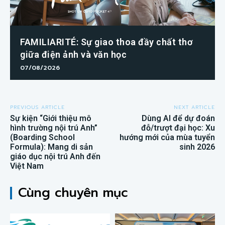
FAMILIARITÉ: Sự giao thoa đầy chất thơ
giữa điện ảnh và văn học
07/08/2026
PREVIOUS ARTICLE
NEXT ARTICLE
Sự kiện “Giới thiệu mô
Dùng AI để dự đoán
hình trường nội trú Anh”
đỗ/trượt đại học: Xu
(Boarding School
hướng mới của mùa tuyển
Formula): Mang di sản
sinh 2026
giáo dục nội trú Anh đến
Việt Nam
Cùng chuyên mục