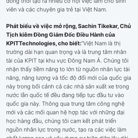
đồng thời tạo ra nhiều cơ hội việc làm cho sinh
viên và các chuyên gia trẻ tại Việt Nam.
Phát biểu về việc mở rộng, Sachin Tikekar, Chủ
Tịch kiêm Đồng Giám Đốc Điều Hành của
KPIT
Technologies, cho biết:
“Việt Nam là thị
trường dài hạn quan trọng và là trung tâm nhân
tài của KPIT tại khu vực Đông Nam Á. Chúng tôi
nhận thấy tiềm năng to lớn từ nguồn nhân lực tài
năng, năng lượng và tốc độ đổi mới của quốc gia
này trong bối cảnh cả các nhà sản xuất xe trong
nước lẫn quốc tế đều đang tiếp tục đầu tư vào
quốc gia này. Thông qua trung tâm công nghệ
mới và các mối quan hệ hợp tác với những đại
học hàng đầu, chúng tôi cam kết phát triển
nguồn nhân lực trong nước, tạo ra các việc làm