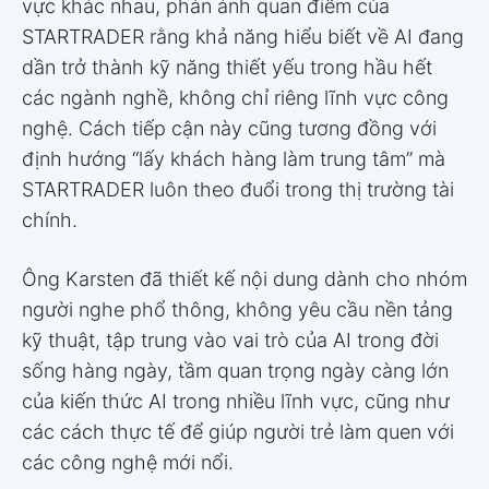
vực khác nhau, phản ánh quan điểm của
STARTRADER rằng khả năng hiểu biết về AI đang
dần trở thành kỹ năng thiết yếu trong hầu hết
các ngành nghề, không chỉ riêng lĩnh vực công
nghệ. Cách tiếp cận này cũng tương đồng với
định hướng “lấy khách hàng làm trung tâm” mà
STARTRADER luôn theo đuổi trong thị trường tài
chính.
Ông Karsten đã thiết kế nội dung dành cho nhóm
người nghe phổ thông, không yêu cầu nền tảng
kỹ thuật, tập trung vào vai trò của AI trong đời
sống hàng ngày, tầm quan trọng ngày càng lớn
của kiến thức AI trong nhiều lĩnh vực, cũng như
các cách thực tế để giúp người trẻ làm quen với
các công nghệ mới nổi.