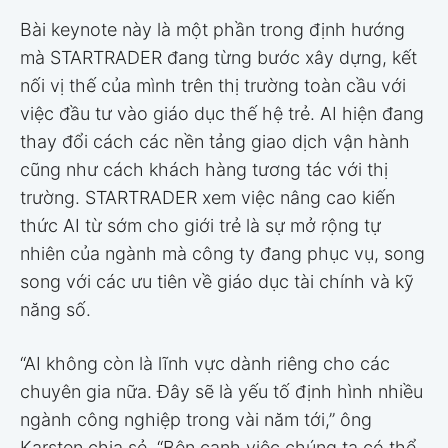
Bài keynote này là một phần trong định hướng
mà STARTRADER đang từng bước xây dựng, kết
nối vị thế của mình trên thị trường toàn cầu với
việc đầu tư vào giáo dục thế hệ trẻ. AI hiện đang
thay đổi cách các nền tảng giao dịch vận hành
cũng như cách khách hàng tương tác với thị
trường. STARTRADER xem việc nâng cao kiến
thức AI từ sớm cho giới trẻ là sự mở rộng tự
nhiên của ngành mà công ty đang phục vụ, song
song với các ưu tiên về giáo dục tài chính và kỹ
năng số.
“AI không còn là lĩnh vực dành riêng cho các
chuyên gia nữa. Đây sẽ là yếu tố định hình nhiều
ngành công nghiệp trong vài năm tới,” ông
Karsten chia sẻ. “Bên cạnh việc chúng ta có thể