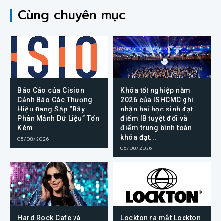
Cùng chuyên mục
Báo Cáo của Cision
Khóa tốt nghiệp năm
Cảnh Báo Các Thương
2026 của ISHCMC ghi
Hiệu Đang Sập “Bẫy
nhận hai học sinh đạt
Phân Mảnh Dữ Liệu” Tốn
điểm IB tuyệt đối và
Kém
điểm trung bình toàn
khóa đạt...
05/08/2026
05/08/2026
Hard Rock Cafe và
Lockton ra mắt Lockton