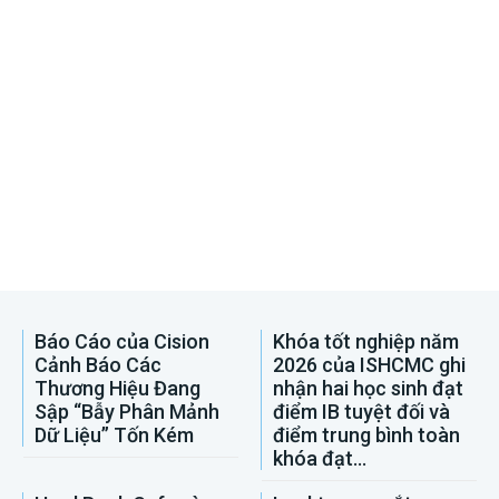
Báo Cáo của Cision
Khóa tốt nghiệp năm
Cảnh Báo Các
2026 của ISHCMC ghi
Thương Hiệu Đang
nhận hai học sinh đạt
Sập “Bẫy Phân Mảnh
điểm IB tuyệt đối và
Dữ Liệu” Tốn Kém
điểm trung bình toàn
khóa đạt...