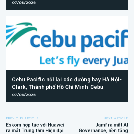
07/08/2026
Cebu Pacific nối lại các đường bay Hà Nội-
Clark, Thành phố Hồ Chí Minh-Cebu
07/08/2026
PREVIOUS ARTICLE
NEXT ARTICLE
Eskom hợp tác với Huawei
Jamf ra mắt AI
ra mắt Trung tâm Hiện đại
Governance, nền tảng