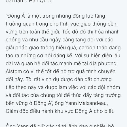
dài hạn ở Hàn Quốc.
“Đông Á là một trong những động lực tăng
trưởng quan trọng cho lĩnh vực giao thông bền
vững trên toàn thế giới. Tốc độ đô thị hóa nhanh
chóng và nhu cầu ngày càng tăng đối với các
giải pháp giao thông hiệu quả, carbon thấp đang
tạo ra những cơ hội đáng kể. Với sự hiện diện lâu
dài và quan hệ đối tác mạnh mẽ tại địa phương,
Alstom có vị thế tốt để hỗ trợ quá trình chuyển
đổi này. Tôi rất vinh dự được dẫn dắt chương
tiếp theo này và được làm việc với các đội nhóm
và đối tác của chúng tôi để thúc đẩy tăng trưởng
bền vững ở Đông Á”, ông Yann Maixandeau,
Giám đốc điều hành khu vực Đông Á cho biết.
Ông Yann đã giữ các vị trí lãnh đạo ở nhiều bộ