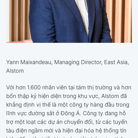
Yann Maixandeau, Managing Director, East Asia,
Alstom
Với hơn 1.600 nhân viên tại tám thị trường và hơn
bốn thập kỷ hiện diện trong khu vực, Alstom đã
khẳng định vị thế là một công ty hàng đầu trong
lĩnh vực đường sắt ở Đông Á. Công ty đang hỗ
trợ một loạt các dự án chuyển đổi, từ các tuyến
tàu điện ngầm mới và hiện đại hóa hệ thống tín