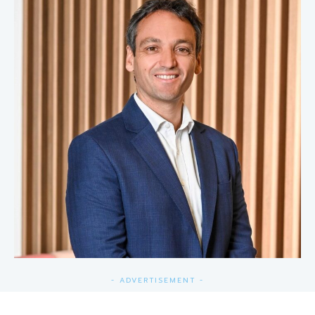
- ADVERTISEMENT -