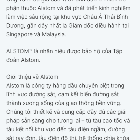
phận thuộc Alstom và đã phát triển kinh nghiệm
làm việc sâu rộng tại khu vực Châu Á Thái Bình
Dương, gần đây nhất là Giám đốc điều hành tại
Singapore và Malaysia.
ALSTOM™ là nhãn hiệu được bảo hộ của Tập
đoàn Alstom.
Giới thiệu về Alstom
Alstom là công ty hàng đầu chuyên biệt trong
lĩnh vực đường sắt, cam kết biến đường sắt
thành xương sống của giao thông bền vững.
Chúng tôi thiết kế và cung cấp đầy đủ các giải
pháp sẵn sàng cho tương lai – từ tàu cao tốc và
tàu kết nối khu vực đến tàu điện ngầm, đường
sắt ray đơn, tàu điện đô thị, hệ thống chìa khóa