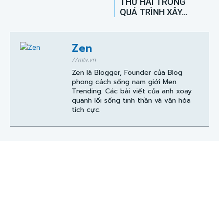
THỨ HAI TRONG
QUÁ TRÌNH XÂY...
Zen
//mtv.vn
Zen là Blogger, Founder của Blog
phong cách sống nam giới Men
Trending. Các bài viết của anh xoay
quanh lối sống tinh thần và văn hóa
tích cực.