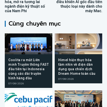
hóa, mở ra tương lai
điều khiển AI gốc đầu tiên
ngành điện kỹ thuật số
thuộc loại này dành cho
của Nam Phi
máy Mac.
Cùng chuyên mục
Coolita ra mắt Liên
Himel hiện thực hóa
minh Truyền thông FAST
tầm nhìn về điện dân
đầu tiên tại Indonesia
dụng qua chiến dịch
cùng các đài truyền
Dream Home toàn cầu
hình hàng đầu
07/08/2026
07/08/2026