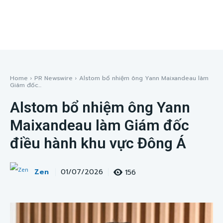
Home
PR Newswire
Alstom bổ nhiệm ông Yann Maixandeau làm
Giám đốc...
Alstom bổ nhiệm ông Yann
Maixandeau làm Giám đốc
điều hành khu vực Đông Á
Zen
156
01/07/2026